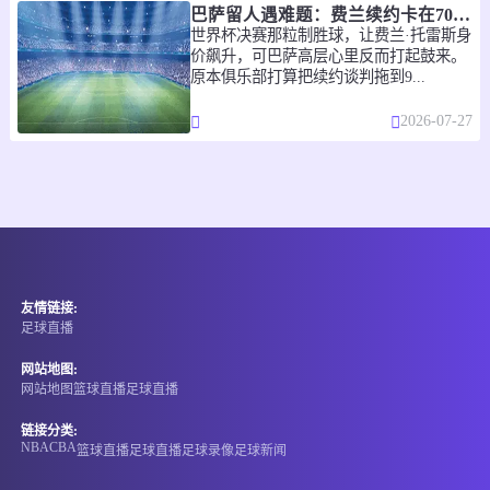
巴萨留人遇难题：费兰续约卡在700万欧
世界杯决赛那粒制胜球，让费兰·托雷斯身
价飙升，可巴萨高层心里反而打起鼓来。
原本俱乐部打算把续约谈判拖到9...
2026-07-27
友情链接:
足球直播
网站地图:
网站地图
篮球直播
足球直播
链接分类:
NBA
CBA
篮球直播
足球直播
足球录像
足球新闻