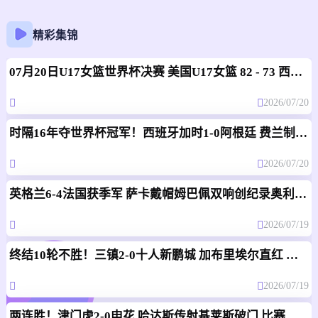
精彩集锦
07月20日U17女篮世界杯决赛 美国U17女篮 82 - 73 西班牙U17女篮 集锦
2026/07/20
时隔16年夺世界杯冠军！西班牙加时1-0阿根廷 费兰制胜恩佐染红
2026/07/20
英格兰6-4法国获季军 萨卡戴帽姆巴佩双响创纪录奥利塞2助+失良机
2026/07/19
终结10轮不胜！三镇2-0十人新鹏城 加布里埃尔直红 熊继政破门
2026/07/19
两连胜！津门虎2-0申花 哈达斯传射基莱斯破门 比赛一度暂停1小时