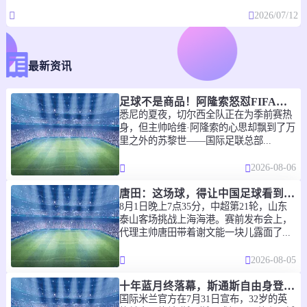
2026/07/12
最新资讯
足球不是商品！阿隆索怒怼FIFA私有化：它属于每一个普通人
悉尼的夏夜，切尔西全队正在为季前赛热
身，但主帅哈维·阿隆索的心思却飘到了万
里之外的苏黎世——国际足联总部...
2026-08-06
唐田：这场球，得让中国足球看到点希望
8月1日晚上7点35分，中超第21轮，山东
泰山客场挑战上海海港。赛前发布会上，
代理主帅唐田带着谢文能一块儿露面了...
2026-08-05
十年蓝月终落幕，斯通斯自由身登陆意甲
国际米兰官方在7月31日宣布，32岁的英