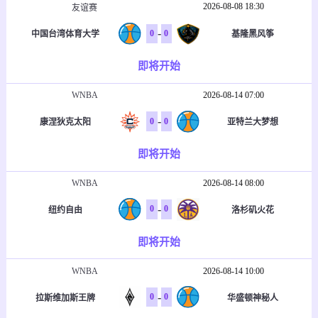
2026-08-08 18:30
友谊赛
-
0
0
中国台湾体育大学
基隆黑风筝
即将开始
WNBA
2026-08-14 07:00
-
0
0
康涅狄克太阳
亚特兰大梦想
即将开始
WNBA
2026-08-14 08:00
-
0
0
纽约自由
洛杉矶火花
即将开始
WNBA
2026-08-14 10:00
-
0
0
拉斯维加斯王牌
华盛顿神秘人